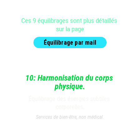
Ces 9 équilibrages sont plus détaillés 
sur la page
Équilibrage par mail
10: Harmonisation
du corps 
physique.
Équilibrage des énergies subtiles 
corporelles.
Services de bien-être, non médical.