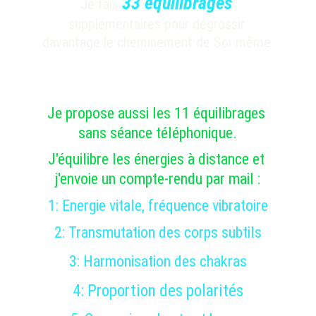
33 équilibrages
Je fais 
supplémentaires pour dégrossir 
davantage le cheminement de Soi-même.
Je propose aussi les 11 équilibrages 
sans séance téléphonique.
J'équilibre les énergies à distance et 
j'envoie un compte-rendu par mail :
1: 
Energie vitale, fréquence vibratoire
2: 
Transmutation des corps subtils
3: 
Harmonisation des chakras
4: 
Proportion des polarités