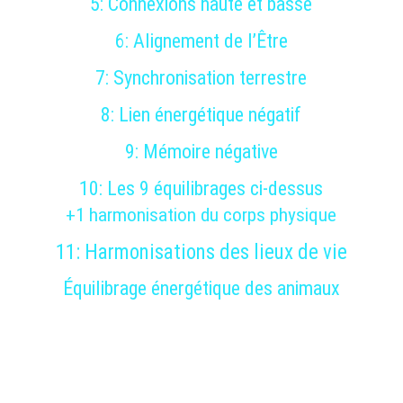
5: 
Connexions haute et basse
6: 
Alignement de l’
Être
7: 
Synchronisation terrestre
8: 
Lien énergétique négatif
9: 
Mémoire négative
10: 
Les 9 équilibrages ci-dessus
+
1 
harmonisation du corps physique
11: 
Harmonisations des lieux de vie
Équilibrage énergétique des animaux