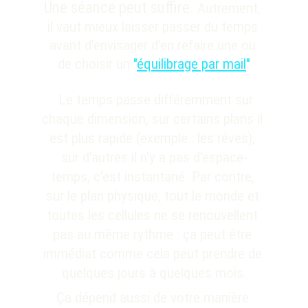
Une séance peut suffire.
 Autrement, 
il vaut mieux laisser passer du temps 
avant d'envisager d’en refaire une ou 
de choisir un
"
équilibrage par mail
"
  Le temps passe différemment sur 
chaque dimension, sur certains plans il 
est plus rapide (exemple : les rêves), 
sur d'autres il n'y a pas d'espace-
temps, c'est instantané. 
Par contre, 
sur le plan physique, tout le monde et 
toutes les cellules ne se renouvellent 
pas au même rythme : ça peut être 
immédiat comme cela peut prendre de 
quelques jours à quelques mois.
Ça dépend aussi de votre manière 