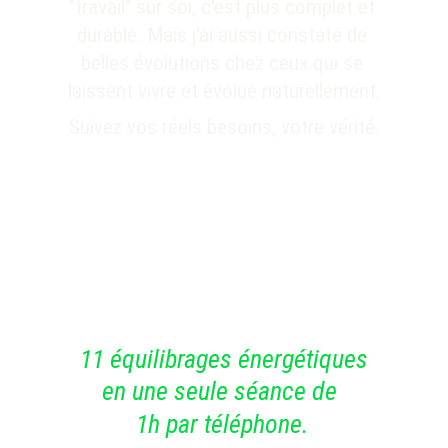
"travail" sur soi, c'est plus complet et 
durable. Mais j'ai aussi constaté de 
belles évolutions chez ceux qui se 
laissent vivre et évolue naturellement.
Suivez vos réels besoins, votre vérité.
11 équilibrages énergétiques
en une seule séance de 
1h par téléphone.