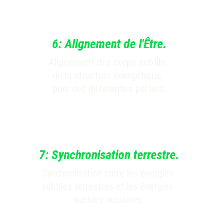
6:
Alignement de l'Être.
Alignement des corps subtils, 
de la structure énergétique, 
puis des différentes parties.
7:
Synchronisation terrestre.
Synchronisation entre les énergies 
subtiles terrestres et les énergies 
subtiles humaines
.