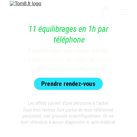
11 équilibrages en 1h par 
téléphone
9 équilibrages des corps subtils.
1 harmonisation du corps physique.
1 harmonisation du lieu de vie.
Prendre rendez-vous
Les effets varient d’une personne à l’autre.
Tous mes termes font partie de mon référentiel 
personnel, non prouvés scientifiquement. Ils ne 
font référence à aucun diagnostic ni acte médical.