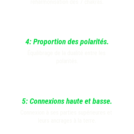
réharmonisation des 7 chakras.
4:
Proportion des polarités.
Équilibrage de la dualité entre les 
polarités.
5: Connexions haute et basse.
Connexion à ses parties supérieures et 
leurs ancrages à la terre.