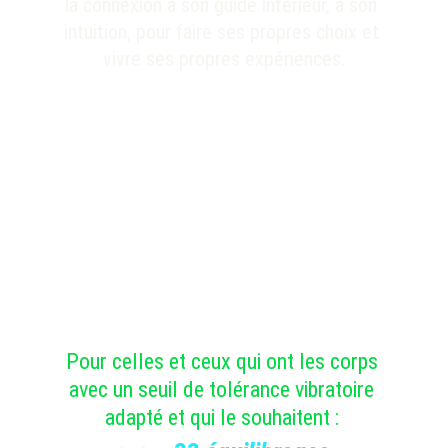
la connexion à son guide intérieur, à son 
intuition, pour faire ses propres choix et 
vivre ses propres expériences.
Pour celles et ceux qui ont les corps 
avec un seuil de tolérance vibratoire 
adapté et qui le souhaitent : 