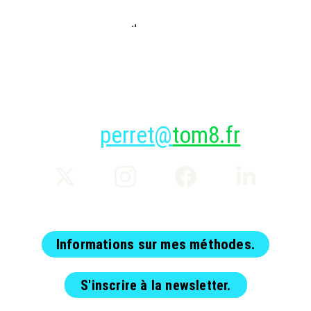
perret@
tom8.fr
Informations sur mes méthodes.
S'inscrire à la newsletter.