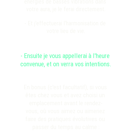
énergies de basses vibrations dans 
votre aura, je le ferai directement.
- Et j'effectuerai l'harmonisation de 
votre lieu de vie.
- Ensuite je vous appellerai à l'heure 
convenue, et on verra vos intentions.
En bonus (c'est facultatif), si vous 
êtes chez vous et avez choisi un 
emplacement avant le rendez-
vous, où vous aimez ou aimeriez 
faire des pratiques évolutives ou 
passer du temps au calme :