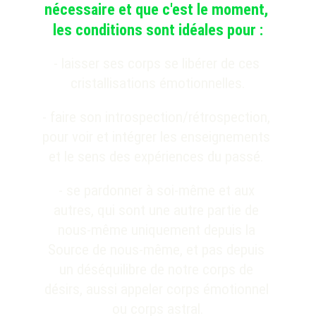
nécessaire et que c'est le moment, 
les conditions sont idéales 
pour :
- laisser ses corps se libérer de ces 
cristallisations émotionnelles.
- faire son introspection/rétrospection,
pour voir et intégrer les enseignements 
et le sens des expériences du passé. 
- se pardonner à soi-même et aux 
autres, 
qui sont une autre partie de 
nous-même uniquement depuis la 
Source de nous-même, et pas depuis 
un déséquilibre de notre corps de 
désirs, aussi appeler corps émotionnel 
ou corps astral.