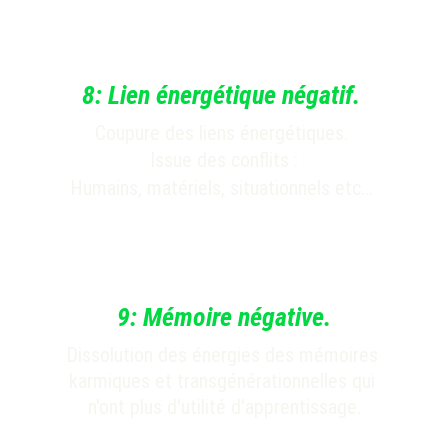
8:
Lien énergétique négatif.
Coupure des liens énergétiques. 
Issue des conflits :
Humains, matériels, situationnels etc...
9:
Mémoire négative.
Dissolution
 des énergies
des mémoires 
karmiques et transgénérationnelles qui 
n'ont plus d'utilité d'apprentissage.