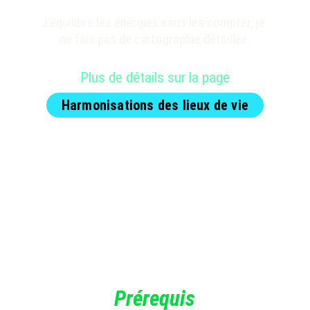
J'équilibre les énergies sans les compter, je 
ne fais pas de cartographie détaillée.
Plus de détails sur la page
Harmonisations des lieux de vie
Prérequis