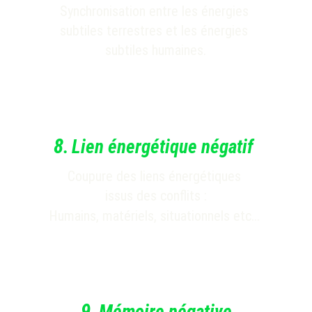
Synchronisation entre les énergies 
subtiles terrestres et les énergies 
subtiles humaines
.
8
.
Lien énergétique négatif
Coupure des liens énergétiques 
issus des conflits :
Humains, matériels, situationnels etc...
9