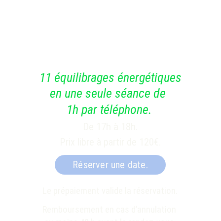
11 équilibrages énergétiques
en une seule séance de 
1h par téléphone.
De 17h à 18h.
Prix libre à partir de 120€.
Réserver une date.
Le prépaiement valide la réservation.
Remboursement en cas d’annulation 