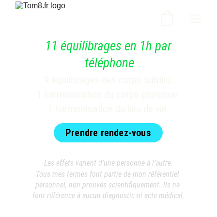
11 équilibrages en 1h par 
téléphone
9 équilibrages des corps subtils.
1 harmonisation du corps physique.
1 harmonisation du lieu de vie.
Prendre rendez-vous
Les effets varient d’une personne à l’autre.
Tous mes termes font partie de mon référentiel 
personnel, non prouvés scientifiquement. Ils ne 
font référence à aucun diagnostic ni acte médical.