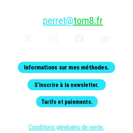
perret@
tom8.fr
Informations sur mes méthodes.
S'inscrire à la newsletter.
Tarifs et paiements.
Conditions générales de vente.