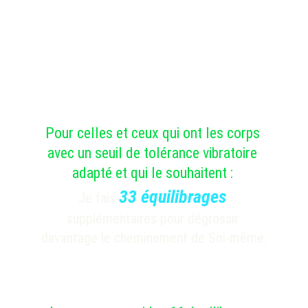
Pour celles et ceux qui ont les corps 
avec un seuil de tolérance vibratoire 
adapté et qui le souhaitent : 
33 équilibrages
Je fais 
supplémentaires pour dégrossir 
davantage le cheminement de Soi-même.