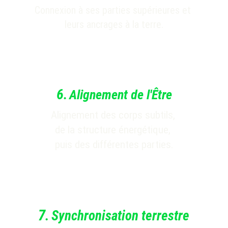
Connexion à ses parties supérieures et 
leurs ancrages à la terre.
6
.
Alignement de l'Être
Alignement des corps subtils, 
de la structure énergétique, 
puis des différentes parties.
7
.
Synchronisation terrestre