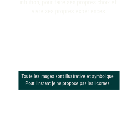
intuition, pour faire ses propres choix et 
vivre ses propres expériences.
Toute les images sont illustrative et symbolique...
Pour l'instant je ne propose pas les licornes...