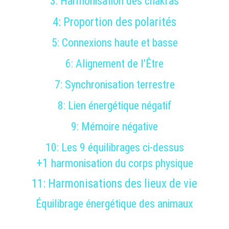
3: 
Harmonisation des chakras
4: 
Proportion des polarités
5: 
Connexions haute et basse
6: 
Alignement de l’
Être
7: 
Synchronisation terrestre
8: 
Lien énergétique négatif
9: 
Mémoire négative
10: 
Les 9 équilibrages ci-dessus
+
1
harmonisation du corps physique
11: 
Harmonisations des lieux de vie
Équilibrage énergétique des animaux