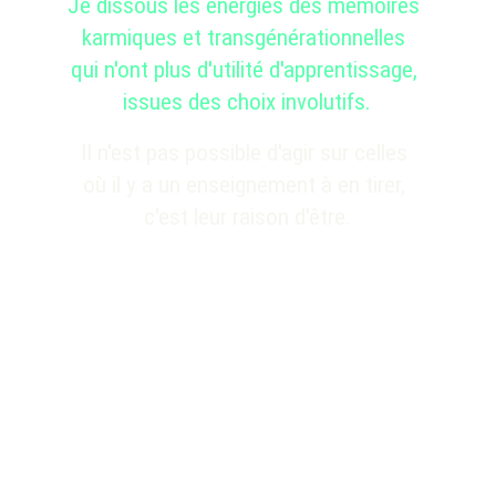
Je dissous les énergies des mémoires 
karmiques et transgénérationnelles 
qui n'ont plus d'utilité d'apprentissage, 
issues des choix involutifs.
I
l n'est pas possible d'agir sur celles 
où il y a un enseignement à en tirer, 
c'est leur raison d'être.