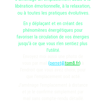
libération émotionnelle, à la relaxation, 
ou à toutes les pratiques évolutives.
En y déplaçant et en créant des 
phénomènes énergétiques pour 
favoriser la circulation de vos énergies 
jusqu'à ce que vous n'en sentiez plus 
l'utilité
.
Envoyez moi
 aussi une photo de 
vous par mail 
(
perret@
tom8.fr
)
 à 
l'endroit que vous avez choisi, pour 
que l'emplacement soit acté.
J'
aménage l'emplacement à distance 
et je le confirme simplement par 
mail sans compte-rendu détaillé.