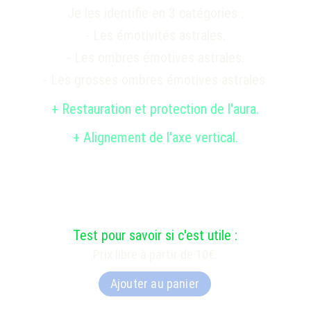
Je les identifie en 3 catégories :
- Les émotivités astrales.
- Les ombres émotives astrales.
- Les grosses ombres émotives astrales.
+ Restauration et protection de l'aura.
+ Alignement de l'axe vertical.
Test pour savoir si c'est utile :
Prix libre à partir de 10€.
Ajouter au panier