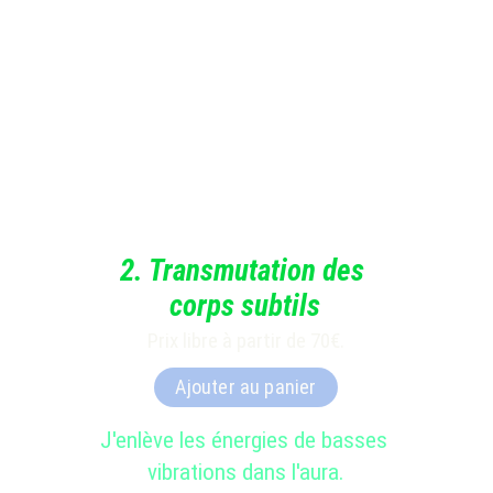
2.
Transmutation
des 
corps subtils
Prix libre à partir de 70€.
Ajouter au panier
J'enlève les énergies de basses 
vibrations dans l'aura.