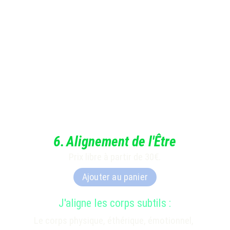
6
.
Alignement de l'Être
Prix libre à partir de 30€.
Ajouter au panier
J'aligne les corps subtils :
Le corps physique, éthérique, émotionnel, 