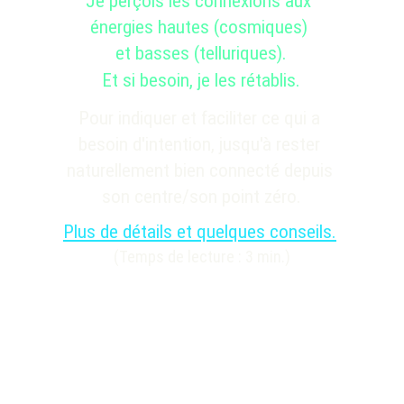
J
e perçois les connexions aux 
énergies hautes (cosmiques) 
et basses (telluriques).
Et si besoin, je les rétablis.
Pour 
indiquer et faciliter
 ce qui a 
besoin d'intention, 
jusqu'à
rester
naturellement bien connecté depuis 
son centre/son point zéro.
Plus de détails et quelques conseils.
(Temps de lecture : 3 min.)