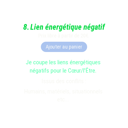
8
.
Lien énergétique négatif
Prix libre à partir de 20€.
Ajouter au panier
Je coupe les liens énergétiques 
négatifs pour le Cœur/l'Être. 
Issus des conflits :
Humains, matériels, situationnels 
etc... 