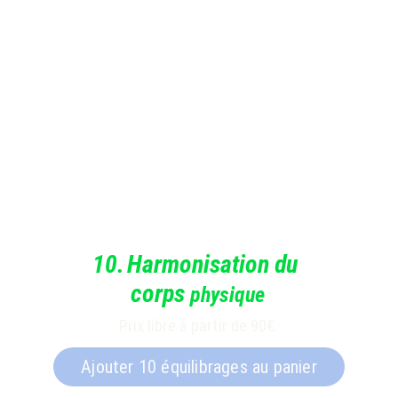
10.
Harmonisation du 
corps 
physique
Prix libre à partir de 90€.
Ajouter 10 équilibrages au panier