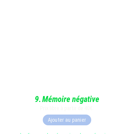
9
.
Mémoire négative
Prix libre à partir de 40€.
Ajouter au panier