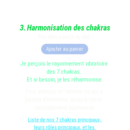
3
.
Harmonisation des chakras
Prix libre à partir de 40€.
Ajouter au panier
Je perçois le rayonnement vibratoire 
des 7 chakras. 
Et si besoin, je les réharmonise.
Pour indiquer et faciliter ce qui a 
besoin d'intention, jusqu'à rester 
naturellement harmonisé.
Liste de nos 7 chakras principaux, 
leurs rôles principaux, et les 