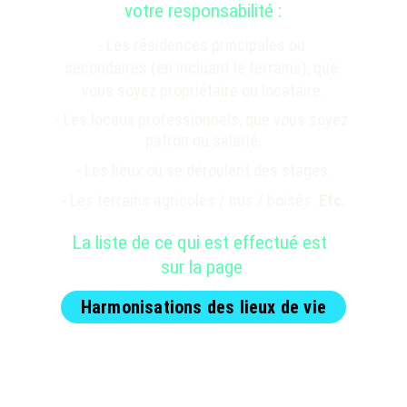
votre responsabilité :
- Les résidences principales ou 
secondaires (en incluant le terrains), que 
vous soyez propriétaire ou locataire.
- Les locaux professionnels, que vous soyez 
patron ou salarié.
- Les lieux où se déroulent des stages.
- Les terrains agricoles / nus / boisés. 
Etc.
La liste de ce qui est effectué est 
sur la page
Harmonisations des lieux de vie