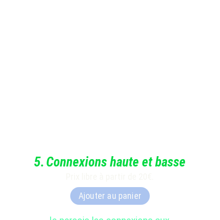
5
.
Connexions haute et basse
Prix libre à partir de 20€.
Ajouter au panier