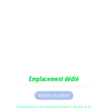
Emplacement dédié
Prix libre à partir de 30€ par emplacement.
Ajouter au panier
J'
aménage un emplacement dédié à la 