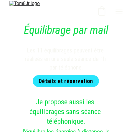
Équilibrage par mail
Les 11 équilibrages peuvent être 
réalisés en une seule séance de 1h 
par téléphone.
Détails et réservation
Je propose aussi les 
équilibrages sans séance 
téléphonique.
J'équilibre les énergies à distance, le 