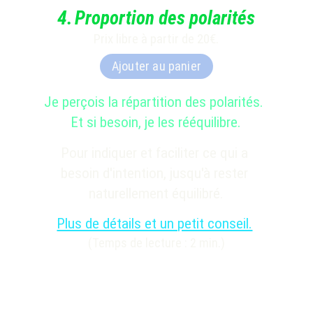
4
.
Proportion des polarités
Prix libre à partir de 20€.
Ajouter au panier
Je perçois
 la répartition des polarités. 
Et si besoin, je les rééquilibre.
Pour indiquer et faciliter ce qui a 
besoin d'intention, jusqu'à rester 
naturellement équilibré.
Plus de détails et un petit conseil.
(Temps de lecture : 2 min.)