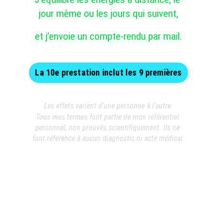
jour même ou les jours qui suivent,
et j’envoie un compte-rendu par mail.
La 10e prestation inclut les 9 premières
Les effets varient d’une personne à l’autre.
Tous mes termes font partie de mon référentiel 
personnel, non prouvés scientifiquement. Ils ne 
font référence à aucun diagnostic ni acte médical.