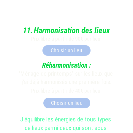
11.
Harmonisation des lieux
Prix libre à partir de 90€ par lieu.
Choisir un lieu
Réharmonisation :
"Ménage de printemps" sur les lieux que 
j'ai déjà harmonisés une première fois.
Prix libre à partir de 40€ par lieu.
Choisir un lieu
J'équilibre les énergies 
de tous types 
de lieux parmi ceux qui sont sous 