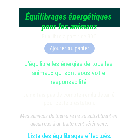
Équilibrages énergétiques 
pour les animaux
Prix libre à partir de 30€.
Ajouter au panier
J’équilibre les énergies de tous les 
animaux qui sont sous votre 
responsabilité.
Je ne fais pas de compte-rendu détaillé 
pour cette prestation.
Mes services de bien-être ne se substituent en 
aucun cas à un traitement vétérinaire.
Liste des équilibrages effectués.