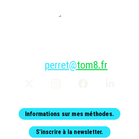
perret@
tom8.fr
Informations sur mes méthodes.
S'inscrire à la newsletter.