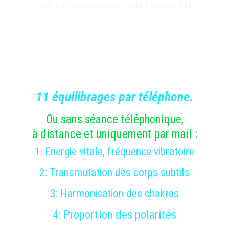
- Les terrains agricoles / nus / boisés. 
Etc.
11 équilibrages par téléphone
.
Ou sans séance téléphonique,
à distance et uniquement par mail :
1: 
Energie vitale, fréquence vibratoire
2: 
Transmutation des corps subtils
3: 
Harmonisation des chakras
4: 
Proportion des polarités